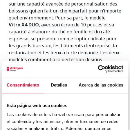
sur une capacité avancée de personnalisation des
boissons qui en fait un choix parfait pour n’importe
quel environnement. Pour sa part, le modèle
Vitro X4 DUO
, avec son écran de 10 pouces et sa
capacité à élaborer du thé en feuille et du café
espresso, se présente comme l’option idéale pour
les grands bureaux, les bâtiments d’entreprise, la
restauration et les lieux à forte demande. Les deux
modèles combinent à la perfection designs
propres, attrayants, résistants, fonctionnels et
faciles à entretenir.
Consentimiento
Detalles
Acerca de las cookies
Esta página web usa cookies
Las cookies de este sitio web se usan para personalizar
Azkoyen présentera ses
el contenido y los anuncios, ofrecer funciones de redes
dernières avancées techn...
sociales y analizar el tráfico. Además, compartimos