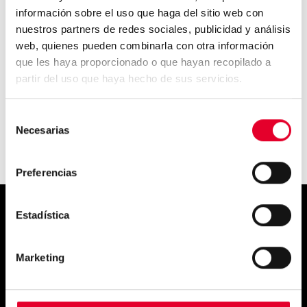
información sobre el uso que haga del sitio web con
nuestros partners de redes sociales, publicidad y análisis
web, quienes pueden combinarla con otra información
Azkoyen poursuit son
que les haya proporcionado o que hayan recopilado a
expansion en Asie...
partir del uso que haya hecho de sus servicios.
Selección
Necesarias
de
consentimiento
Preferencias
Estadística
Simply
Marketing
exquisite