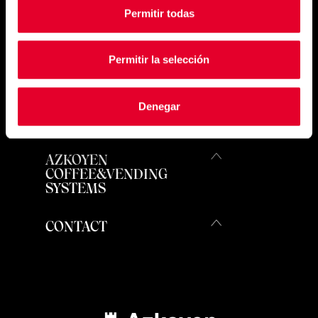
Permitir todas
Permitir la selección
PRODUITS
Denegar
EMPLACEMENTS
AZKOYEN
COFFEE&VENDING
SYSTEMS
CONTACT