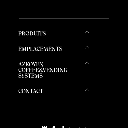
PRODUITS
EMPLACEMENTS
AZKOYEN
COFFEE&VENDING
SYSTEMS
CONTACT