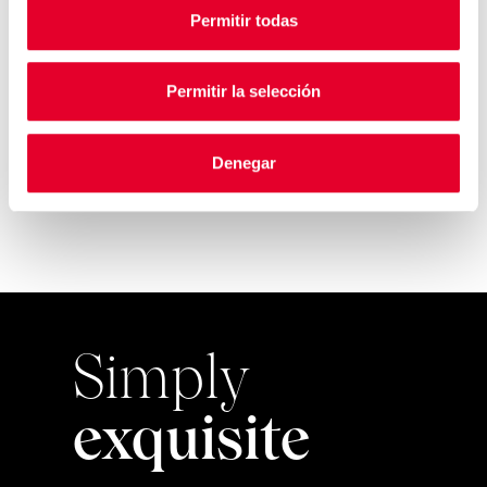
Permitir todas
Azkoyen présentera ses
Permitir la selección
dernières avancées techn...
Denegar
Simply
exquisite