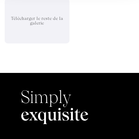
Télécharger le reste de la
galerie
Simply
exquisite