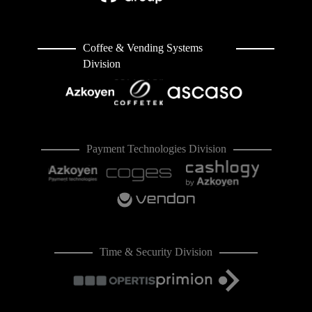
Coffee & Vending Systems
Division
Payment Technologies Division
Time & Security Division