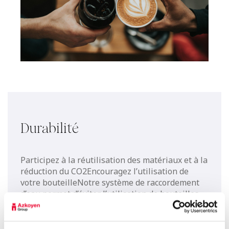
Durabilité
Participez à la réutilisation des matériaux et à la
réduction du CO2Encouragez l’utilisation de
votre bouteilleNotre système de raccordement
d’eau permet d’éviter l’utilisation de bouteilles
jetables et nous promouvons ainsi la
consommation d’eau de manière plus durable,
directement du réseau.