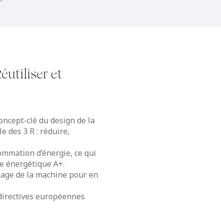
éutiliser et
oncept-clé du design de la
e des 3 R : réduire,
ommation d’énergie, ce qui
nce énergétique A+.
elage de la machine pour en
 directives européennes