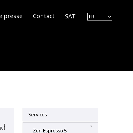
e presse
Contact
SAT
Services
nd
Zen Espresso 5