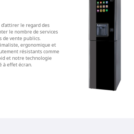
d’attirer le regard des
ter le nombre de services
s de vente publics.
inimaliste, ergonomique et
hautement résistants comme
oid et notre technologie
 à effet écran.