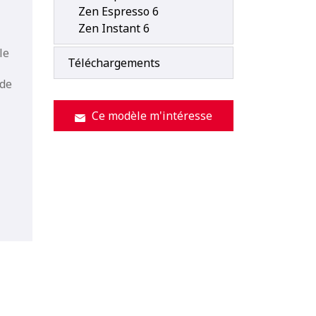
Zen Espresso 6
Zen Instant 6
le
Téléchargements
 de
Ce modèle m'intéresse