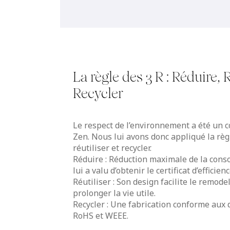
La règle des 3 R : Réduire, R
Recycler
Le respect de l’environnement a été un c
Zen. Nous lui avons donc appliqué la règl
réutiliser et recycler.
Réduire : Réduction maximale de la cons
lui a valu d’obtenir le certificat d’efficie
Réutiliser : Son design facilite le remod
prolonger la vie utile.
Recycler : Une fabrication conforme aux
RoHS et WEEE.