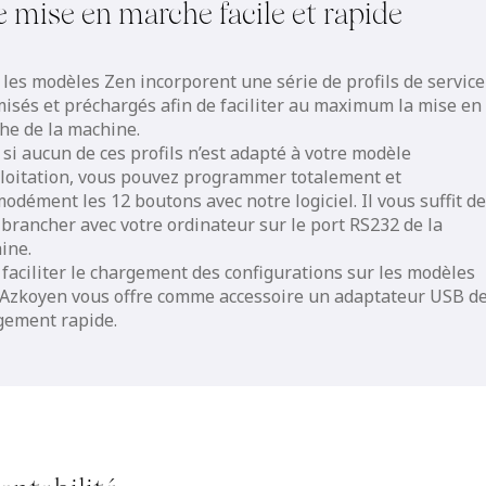
 mise en marche facile et rapide
 les modèles Zen incorporent une série de profils de service
misés et préchargés afin de faciliter au maximum la mise en
he de la machine.
si aucun de ces profils n’est adapté à votre modèle
ploitation, vous pouvez programmer totalement et
dément les 12 boutons avec notre logiciel. Il vous suffit d
 brancher avec votre ordinateur sur le port RS232 de la
ine.
 faciliter le chargement des configurations sur les modèles
 Azkoyen vous offre comme accessoire un adaptateur USB d
gement rapide.