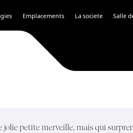
gies
Emplacements
La societe
Salle d
 jolie petite merveille, mais qui surpre