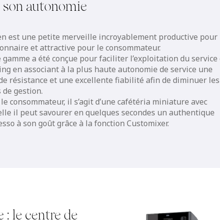
r son autonomie
en est une petite merveille incroyablement productive pour 
ionnaire et attractive pour le consommateur.
 gamme a été conçue pour faciliter l’exploitation du service
ing en associant à la plus haute autonomie de service une
e résistance et une excellente fiabilité afin de diminuer les
 de gestion.
le consommateur, il s’agit d’une cafétéria miniature avec
elle il peut savourer en quelques secondes un authentique
sso à son goût grâce à la fonction Customixer.
 : le centre de