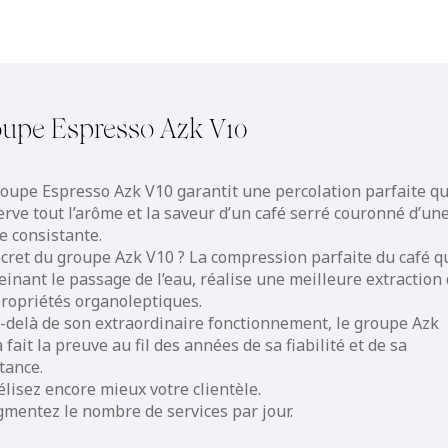
upe Espresso Azk V10
roupe Espresso Azk V10 garantit une percolation parfaite qu
rve tout l’arôme et la saveur d’un café serré couronné d’un
e consistante.
ecret du groupe Azk V10 ? La compression parfaite du café qu
einant le passage de l’eau, réalise une meilleure extraction
propriétés organoleptiques.
u-delà de son extraordinaire fonctionnement, le groupe Azk
 fait la preuve au fil des années de sa fiabilité et de sa
tance.
élisez encore mieux votre clientèle.
gmentez le nombre de services par jour.