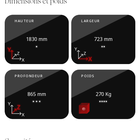
Dimensions et poids
HAUTEUR
LARGEUR
1830 mm
723 mm
PROFONDEUR
POIDS
865 mm
270 Kg