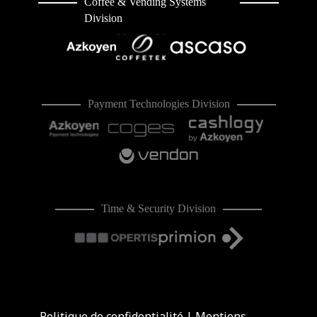
Coffee & Vending Systems
Division
Payment Technologies Division
Time & Security Division
Politique de confidentialité
|
Mentions