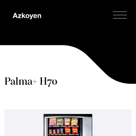
Palma+ H70
Accueil
»
Palma+
»
Palma+ H70