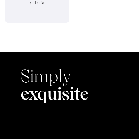
galerie
Simply
exquisite