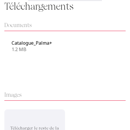
Téléchargements
Documents
Catalogue_Palma+
1.2 MB
Images
Télécharger le reste de la