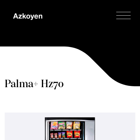
Palma+ Hz70
Accueil
»
Palma+
»
Palma+ Hz70