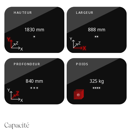
HAUTEUR
LARGEUR
1830 mm
888 mm
PROFONDEUR
POIDS
840 mm
325 kg
Capacité