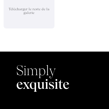
Télécharger le reste de la
galerie
Simply
exquisite