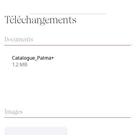
Téléchargements
Documents
Catalogue_Palma+
1.2 MB
Images